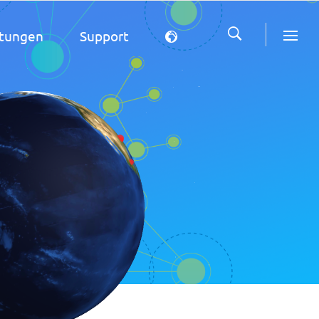
stungen
Support