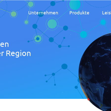
Unternehmen
Produkte
Lei
den
er Region