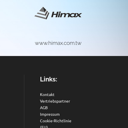
www.himax.com.tw
w
Links:
Kontakt
Vertriebspartner
AGB
Impressum
Cookie-Richtlinie
(EU)