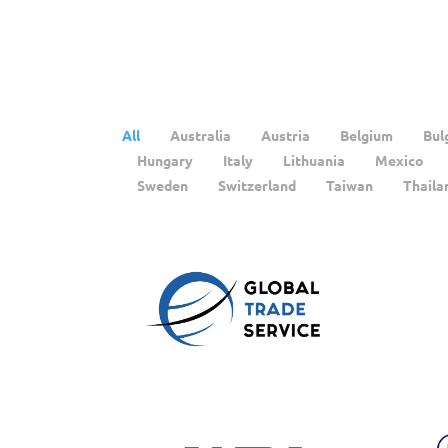
All
Australia
Austria
Belgium
Bul
Hungary
Italy
Lithuania
Mexico
Sweden
Switzerland
Taiwan
Thaila