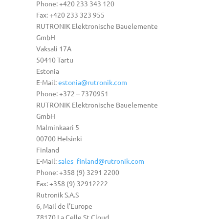
Phone: +420 233 343 120
Fax: +420 233 323 955
RUTRONIK Elektronische Bauelemente
GmbH
Vaksali 17A
50410 Tartu
Estonia
E-Mail:
estonia@rutronik.com
Phone: +372 – 7370951
RUTRONIK Elektronische Bauelemente
GmbH
Malminkaari 5
00700 Helsinki
Finland
E-Mail:
sales_finland@rutronik.com
Phone: +358 (9) 3291 2200
Fax: +358 (9) 32912222
Rutronik S.A.S
6, Mail de l’Europe
78170 La Celle St Cloud