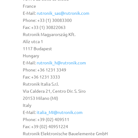
France
E-Mail:
rutronik_sas@rutronik.com
Phone: +33 (1) 30083300
Fax: +33 (1) 30822063
Rutronik Magyarország Kft.
Alíz utca 1
1117 Budapest
Hungary
E-Mail:
rutronik_h@rutronik.com
Phone: +36 1231 3349
Fax: +36 1231 3333
Rutronik Italia S.r.l.
Via Caldera 21, Centro Dir. S. Siro
20153 Milano (MI)
Italy
E-Mail:
italia_MI@rutronik.com
Phone: +39 (02) 409511
Fax: +39 (02) 40951224
Rutronik Elektronische Bauelemente GmbH