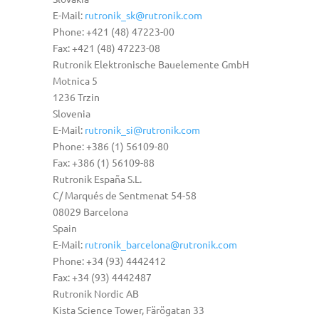
E-Mail:
rutronik_sk@rutronik.com
Phone: +421 (48) 47223-00
Fax: +421 (48) 47223-08
Rutronik Elektronische Bauelemente GmbH
Motnica 5
1236 Trzin
Slovenia
E-Mail:
rutronik_si@rutronik.com
Phone: +386 (1) 56109-80
Fax: +386 (1) 56109-88
Rutronik España S.L.
C/ Marqués de Sentmenat 54-58
08029 Barcelona
Spain
E-Mail:
rutronik_barcelona@rutronik.com
Phone: +34 (93) 4442412
Fax: +34 (93) 4442487
Rutronik Nordic AB
Kista Science Tower, Färögatan 33