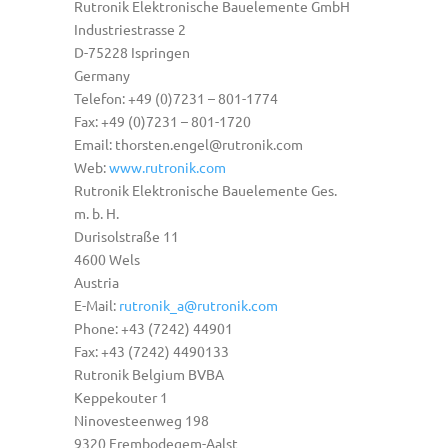
Rutronik Elektronische Bauelemente GmbH
Industriestrasse 2
D-75228 Ispringen
Germany
Telefon: +49 (0)7231 – 801-1774
Fax: +49 (0)7231 – 801-1720
Email: thorsten.engel@rutronik.com
Web:
www.rutronik.com
Rutronik Elektronische Bauelemente Ges.
m. b. H.
Durisolstraße 11
4600 Wels
Austria
E-Mail:
rutronik_a@rutronik.com
Phone: +43 (7242) 44901
Fax: +43 (7242) 4490133
Rutronik Belgium BVBA
Keppekouter 1
Ninovesteenweg 198
9320 Erembodegem-Aalst