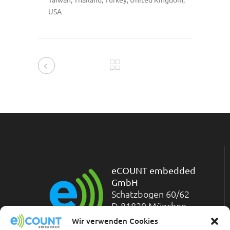
USA
eCOUNT embedded
GmbH
Schatzbogen 60/62
D-81829 München
Telefon: +49-(0)89-
Wir verwenden Cookies
45 45 71-200