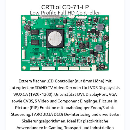
CRTtoLCD-71-LP
Low-Profile Full-HD-Controller
Extrem flacher LCD-Controller (nur 8mm Höhe) mit
integriertem SD/HD-TV Video-Decoder für LVDS Displays bis
WUXGA (1920×1200). Unterstützt DVI, DisplayPort, VGA
sowie CVBS, S-Video und Component-Eingänge. Picture-in-
Picture (PiP) Funktion mit unabhängiger Zoom/Shrink-
Steuerung. FAROUDJA DCDi De-Interlacing und erweiterte
Skalierungsalgorithmen. Ideal für platzkritische
Anwendungen in Gaming, Transport und industriellen