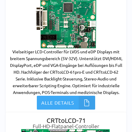
Vielseitiger LCD-Controller für LVDS und eDP Displays mit
breitem Spannungsbereich (5V-32V). Unterstützt DVI/HDMI,
DisplayPort, eDP und VGA-Eingänge bei Auflösungen bis Full
HD. Nachfolger der CRTtoLCD-61pro-E und CRTtoLCD-62
Serie. Inklusive Backlight-Steuerung, Stereo-Audio und
erweiterbarer Scripting-Engine. Optimiert für industrielle
Anwendungen, POS-Terminals und medizinische Displays.
ALLE DETAILS
CRTtoLCD-71
Full-HD-Flatpanel-Controller