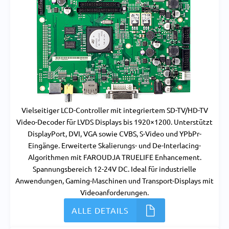
Vielseitiger LCD-Controller mit integriertem SD-TV/HD-TV
Video-Decoder für LVDS Displays bis 1920×1200. Unterstützt
DisplayPort, DVI, VGA sowie CVBS, S-Video und YPbPr-
Eingänge. Erweiterte Skalierungs- und De-Interlacing-
Algorithmen mit FAROUDJA TRUELIFE Enhancement.
Spannungsbereich 12-24V DC. Ideal für industrielle
Anwendungen, Gaming-Maschinen und Transport-Displays mit
Videoanforderungen.
ALLE DETAILS