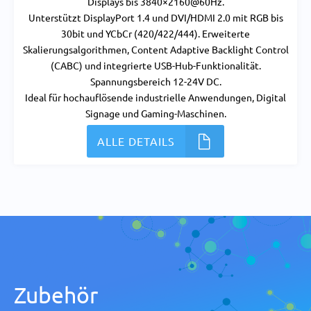
Displays bis 3840×2160@60Hz.
Unterstützt DisplayPort 1.4 und DVI/HDMI 2.0 mit RGB bis
30bit und YCbCr (420/422/444). Erweiterte
Skalierungsalgorithmen, Content Adaptive Backlight Control
(CABC) und integrierte USB-Hub-Funktionalität.
Spannungsbereich 12-24V DC.
Ideal für hochauflösende industrielle Anwendungen, Digital
Signage und Gaming-Maschinen.
ALLE DETAILS
Zubehör