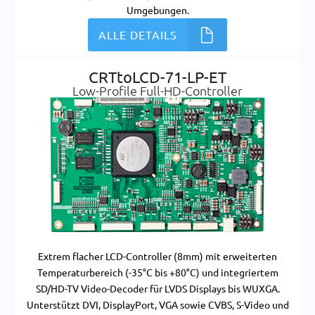
Umgebungen.
ALLE DETAILS
CRTtoLCD-71-LP-ET
Low-Profile Full-HD-Controller
Extrem flacher LCD-Controller (8mm) mit erweiterten
Temperaturbereich (-35°C bis +80°C) und integriertem
SD/HD-TV Video-Decoder für LVDS Displays bis WUXGA.
Unterstützt DVI, DisplayPort, VGA sowie CVBS, S-Video und