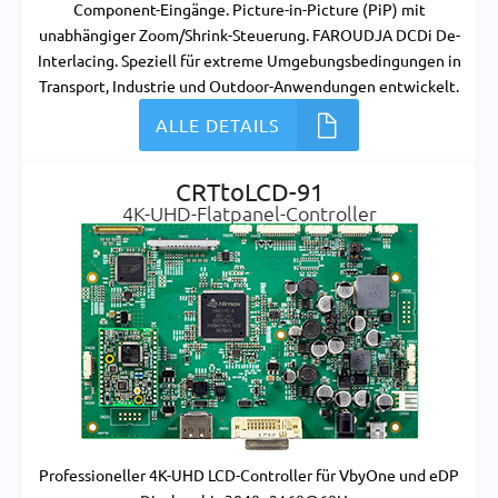
Component-Eingänge. Picture-in-Picture (PiP) mit
unabhängiger Zoom/Shrink-Steuerung. FAROUDJA DCDi De-
Interlacing. Speziell für extreme Umgebungsbedingungen in
Transport, Industrie und Outdoor-Anwendungen entwickelt.
ALLE DETAILS
CRTtoLCD-91
4K-UHD-Flatpanel-Controller
Professioneller 4K-UHD LCD-Controller für VbyOne und eDP