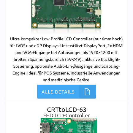
Ultra-kompakter Low-Profile LCD-Controller (nur 6mm hoch)
für LVDS und eDP Displays. Unterstützt DisplayPort, 2x HDMI
und VGA-Eingänge bei Auflösungen bis 1920×1200 mit
breitem Spannungsbereich (5V-24V). Inklusive Backlight-
Steuerung, optionale Audio-Ein-/Ausgänge und Scripting-
Engine. Ideal für POS-Systeme, industrielle Anwendungen
und medizinische Geräte.
ALLE DETAILS
CRTtoLCD-63
FHD LCD-Controller