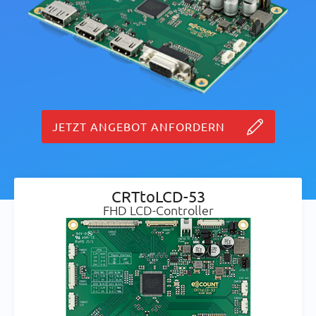
JETZT ANGEBOT ANFORDERN
CRTtoLCD-53
FHD LCD-Controller