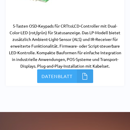
5-Tasten OSD-Keypads für CRTtoLCD-Controller mit Dual-
Color-LED (rot/grün) für Statusanzeige. Das LP-Modell bietet
zusätzlich Ambient-Light-Sensor (ALS) und IR-Receiver für
erweiterte Funktionalität. Firmware- oder Script-steuerbare
LED-Kontrolle. Kompakte Bauformen für einfache Integration
in industrielle Anwendungen, POS-Systeme und Transport-
Displays. Plug-and-Play-Installation mit Kabelset.
DATENBLATT