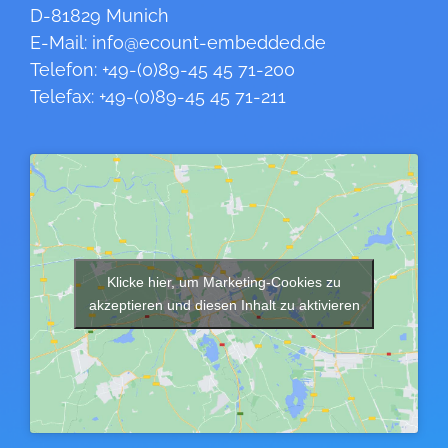
D-81829 Munich
E-Mail: info@ecount-embedded.de
Telefon: +49-(0)89-45 45 71-200
Telefax: +49-(0)89-45 45 71-211
Klicke hier, um Marketing-Cookies zu
akzeptieren und diesen Inhalt zu aktivieren