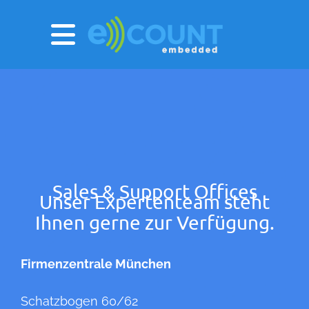
Sales & Support Offices
Unser Expertenteam steht
Ihnen gerne zur Verfügung.
Firmenzentrale München
Schatzbogen 60/62