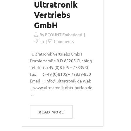
Ultratronik
Vertriebs
GmbH
By
ECOUNT Embedded
In
Comments
Ultratronik Vertriebs GmbH
Dornierstraße 9 D-82205 Gilching
Telefon : +49 (0)8105 – 77839-0
Fax : +49 (0)8105 – 77839-850
Email : info@ultratronik.de Web
: www.ultratronik-distribution.de
...
READ MORE