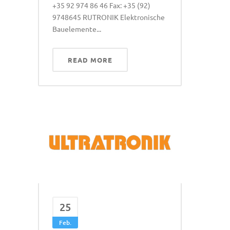
+35 92 974 86 46 Fax: +35 (92)
9748645 RUTRONIK Elektronische
Bauelemente...
READ MORE
25
Feb.