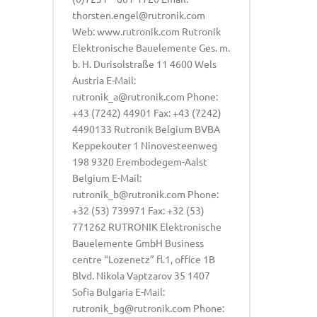
thorsten.engel@rutronik.com
Web: www.rutronik.com Rutronik
Elektronische Bauelemente Ges. m.
b. H. Durisolstraße 11 4600 Wels
Austria E-Mail:
rutronik_a@rutronik.com Phone:
+43 (7242) 44901 Fax: +43 (7242)
4490133 Rutronik Belgium BVBA
Keppekouter 1 Ninovesteenweg
198 9320 Erembodegem-Aalst
Belgium E-Mail:
rutronik_b@rutronik.com Phone:
+32 (53) 739971 Fax: +32 (53)
771262 RUTRONIK Elektronische
Bauelemente GmbH Business
centre “Lozenetz” fl.1, office 1B
Blvd. Nikola Vaptzarov 35 1407
Sofia Bulgaria E-Mail:
rutronik_bg@rutronik.com Phone: