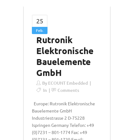
25
Feb.
Rutronik
Elektronische
Bauelemente
GmbH
By
ECOUNT Embedded
In
Comments
Europe: Rutronik Elektronische
Bauelemente GmbH
Industriestrasse 2 D-75228
Ispringen Germany Telefon: +49
(0)7231 – 801-1774 Fax: +49
(0)7231 – 801-1720 Email: