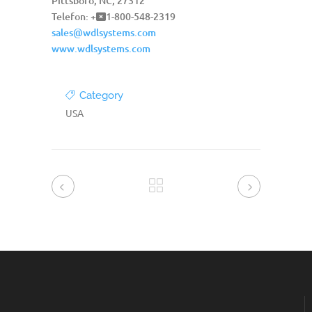
Pittsboro, NC, 27312
Telefon: +
1-800-548-2319
sales@wdlsystems.com
www.wdlsystems.com
Category
USA