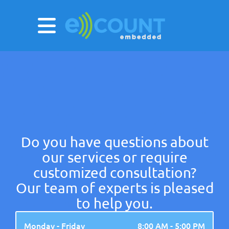
Do you have questions about
our services or require
customized consultation?
Our team of experts is pleased
to help you.
Monday - Friday
8:00 AM - 5:00 PM