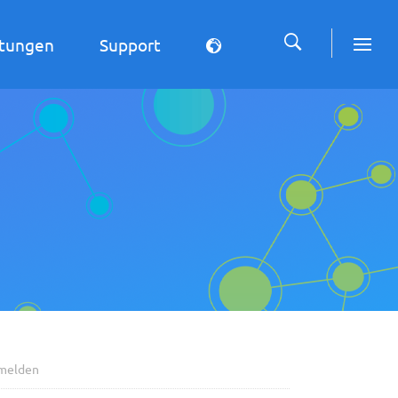
stungen
Support
melden