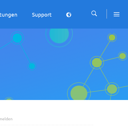
stungen
Support
melden