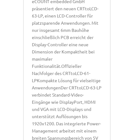
eCOUNT embedded GmbH
präsentiert den neuen CRTtoLCD-
63-LP, einen LCD-Controller für
platzsparende Anwendungen. Mit
nur insgesamt 6mm Bauhöhe
einschließlich PCB erreicht der
Display-Controller eine neue
Dimension der Kompaktheit bei
maximaler
Funktionalität.Offizieller
Nachfolger des CRTtoLCD-61-
LPKompakte Lösung für vielseitige
AnwendungenDer CRTtoLCD-63-LP
verbindet Standard-Video-
Eingänge wie DisplayPort, HDMI
und VGA mit LCD-Displays und
unterstützt Auflösungen bis
1920x1200. Das integrierte Power-
Management arbeitet mit einem
breiten Spannungsbereich von 5V