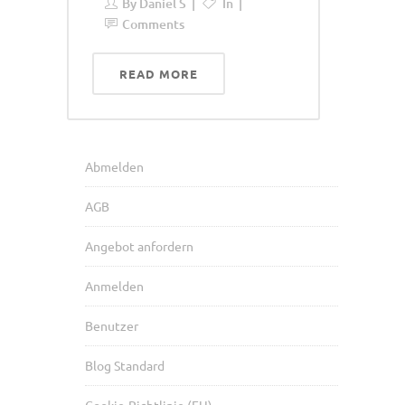
By
Daniel S
In
Comments
READ MORE
Abmelden
AGB
Angebot anfordern
Anmelden
Benutzer
Blog Standard